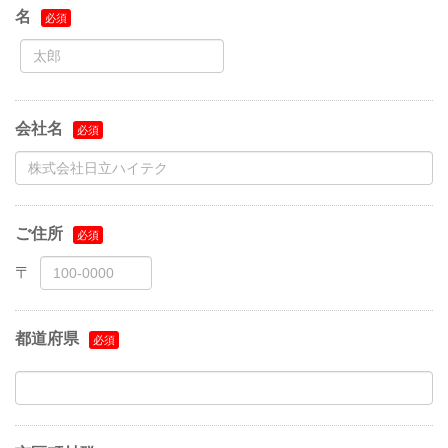
名
会社名
ご住所
都道府県