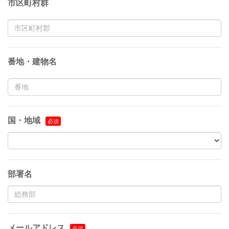
市区町村群
番地・建物名
国・地域
部署名
メールアドレス