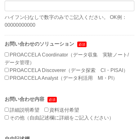
ハイフン(-)なしで数字のみでご記入ください。 OK例：
00000000000
お問い合わせのソリューション
PROACCELA Coordinator（データ収集 実験ノート/
データ管理）
PROACCELA Discoverer（データ探索 CI・PISAI）
PROACCELA Analyst（データ利活用 MI・PI）
お問い合わせ内容
詳細説明希望
資料送付希望
その他（自由記述欄に詳細をご記入ください）
自由記述欄