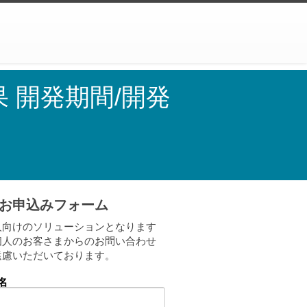
入効果 開発期間/開発
お申込みフォーム
人向けのソリューションとなります
個人のお客さまからのお問い合わせ
遠慮いただいております。
名