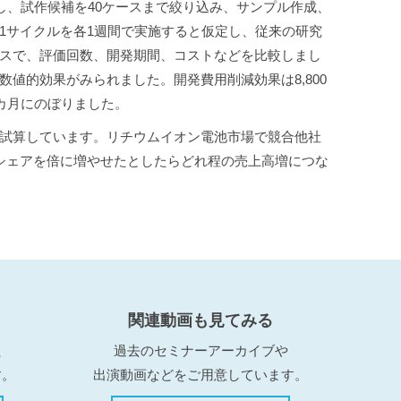
とし、試作候補を40ケースまで絞り込み、サンプル作成、
1サイクルを各1週間で実施すると仮定し、従来の研究
セスで、評価回数、開発期間、コストなどを比較しまし
値的効果がみられました。開発費用削減効果は8,800
は34カ月にのぼりました。
試算しています。リチウムイオン電池市場で競合他社
シェアを倍に増やせたとしたらどれ程の売上高増につな
関連動画も見てみる
、
過去のセミナーアーカイブや
す。
出演動画などをご用意しています。