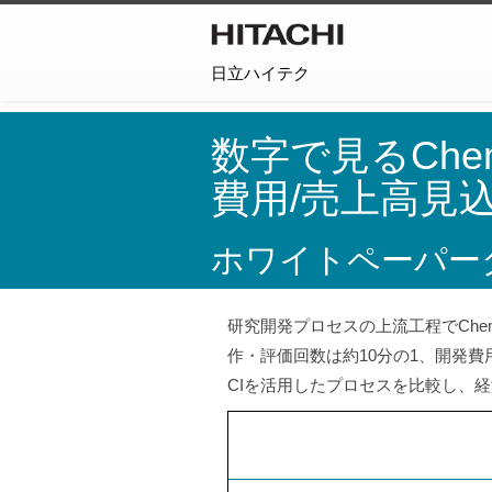
日立ハイテク
数字で見るChemi
費用/売上高見
ホワイトペーパー
研究開発プロセスの上流工程でChemic
作・評価回数は約10分の1、開発費
CIを活用したプロセスを比較し、