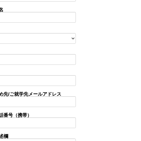
名
め先/ご就学先メールアドレス
話番号（携帯）
述欄