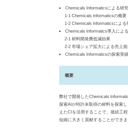
Chemicals Informatics
1-1 Chemicals Informaticsの
1-2 Chemicals Informati
Chemicals Informatics導
2-1 材料開発費低減効果
2-2 市場シェア拡大による売上
Chemicals Informaticsの探索実
概要
弊社で開発したChemicals Inf
探索AIが特許未取得の材料を探索
えたCIを活用することで、後続工
短縮に大きく貢献することができま