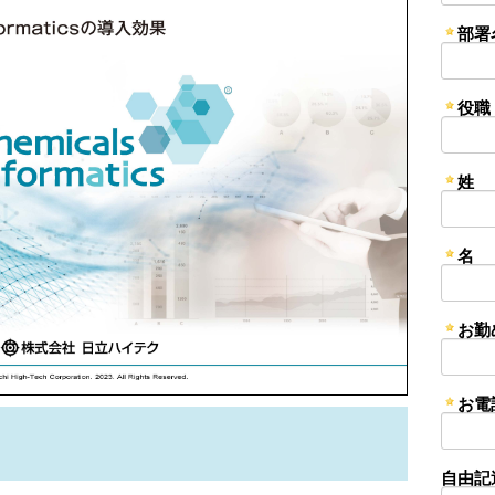
部署
役職
姓
名
お勤
お電
自由記