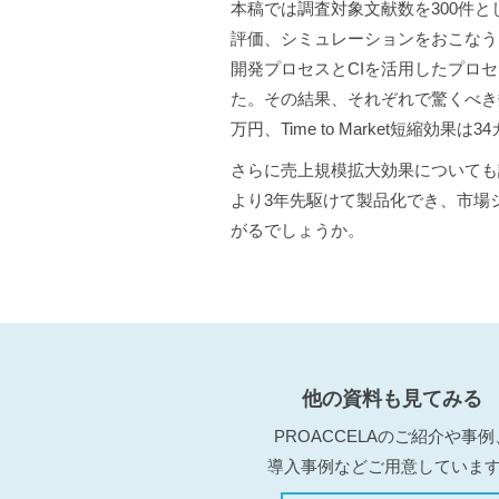
本稿では調査対象文献数を300件
評価、シミュレーションをおこなう
開発プロセスとCIを活用したプロ
た。その結果、それぞれで驚くべき数
万円、Time to Market短縮効果
さらに売上規模拡大効果についても
より3年先駆けて製品化でき、市場
がるでしょうか。
他の資料も見てみる
PROACCELAのご紹介や事例
導入事例などご用意していま