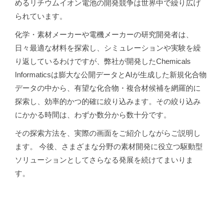
めるリチウムイオン電池の開発競争は世界中で繰り広げ
られています。
化学・素材メーカーや電機メーカーの研究開発者は、
日々最適な材料を探索し、シミュレーションや実験を繰
り返しているわけですが、弊社が開発したChemicals
Informaticsは膨大な公開データとAIが生成した新規化合物
データの中から、有望な化合物・複合材候補を網羅的に
探索し、効率的かつ的確に絞り込みます。その絞り込み
にかかる時間は、わずか数分から数十分です。
その探索方法を、実際の画面をご紹介しながらご説明し
ます。 今後、さまざまな分野の素材開発に役立つ駆動型
ソリューションとしてさらなる発展を続けてまいりま
す。