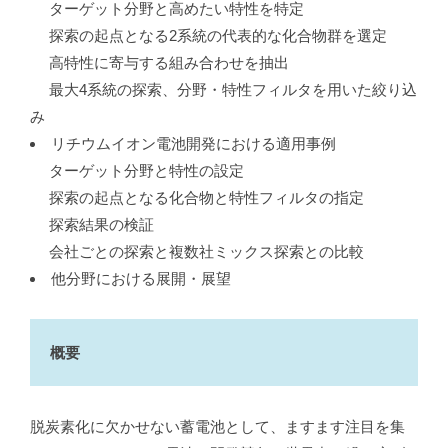
ターゲット分野と高めたい特性を特定
探索の起点となる2系統の代表的な化合物群を選定
高特性に寄与する組み合わせを抽出
最大4系統の探索、分野・特性フィルタを用いた絞り込
み
リチウムイオン電池開発における適用事例
ターゲット分野と特性の設定
探索の起点となる化合物と特性フィルタの指定
探索結果の検証
会社ごとの探索と複数社ミックス探索との比較
他分野における展開・展望
概要
脱炭素化に欠かせない蓄電池として、ますます注目を集